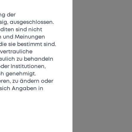
ng der
ssig, ausgeschlossen.
diten sind nicht
en und Meinungen
ie sie bestimmt sind.
vertrauliche
raulich zu behandeln
der Institutionen,
ich genehmigt.
eren, zu ändern oder
 sich Angaben in