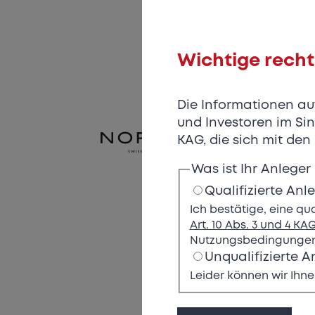
Wichtige recht
Die Informationen auf 
und Investoren im Sin
KAG, die sich mit de
Was ist Ihr Anleger 
Qualifizierte Anl
Ich bestätige, eine qu
Art. 10 Abs. 3 und 4 KA
Nutzungsbedingungen 
Unqualifizierte A
Leider können wir Ihne