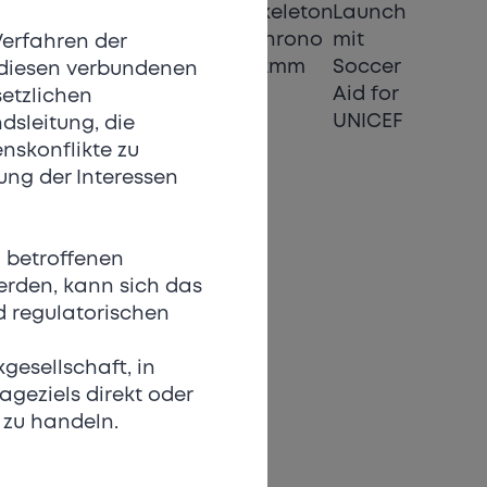
Verfahren der
t diesen verbundenen
etzlichen
dsleitung, die
nskonflikte zu
ung der Interessen
 betroffenen
erden, kann sich das
d regulatorischen
gesellschaft, in
ageziels direkt oder
r zu handeln.