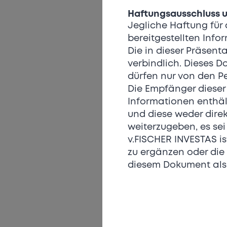
Haftungsausschluss u
Jegliche Haftung für 
bereitgestellten Info
Die in dieser Präsent
verbindlich. Dieses 
dürfen nur von den P
Die Empfänger dieser 
Informationen enthält
und diese weder direkt
weiterzugeben, es sei
v.FISCHER INVESTAS is
zu ergänzen oder die
diesem Dokument als 