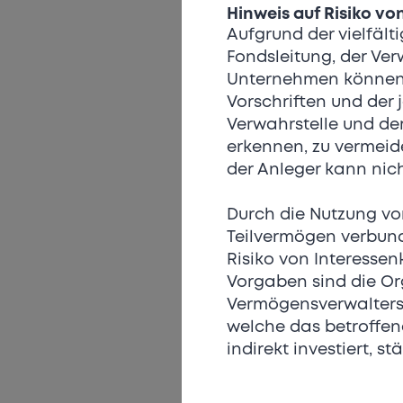
Hinweis auf Risiko vo
Aufgrund der vielfält
Fondsleitung, der Ve
Unternehmen können I
Vorschriften und der 
Verwahrstelle und de
erkennen, zu vermeide
der Anleger kann nic
Durch die Nutzung vo
Teilvermögen verbund
Risiko von Interessen
Vorgaben sind die Or
Vermögensverwalters v
welche das betroffene
indirekt investiert, s