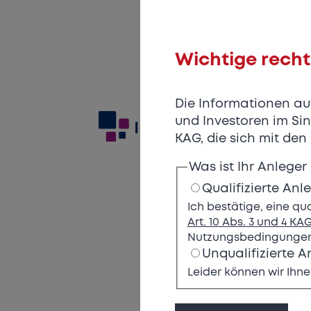
Wichtige recht
Die Informationen auf 
und Investoren im Sin
KAG, die sich mit de
Was ist Ihr Anleger 
Qualifizierte Anl
Ich bestätige, eine qu
Art. 10 Abs. 3 und 4 KA
Nutzungsbedingungen 
Unqualifizierte A
Leider können wir Ihne